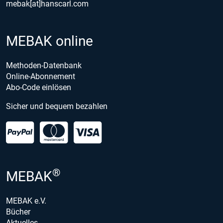
mebak[at]hanscarl.com
MEBAK online
Methoden-Datenbank
Online-Abonnement
Abo-Code einlösen
Sicher und bequem bezahlen
®
MEBAK
MEBAK e.V.
Bücher
Aktuelles