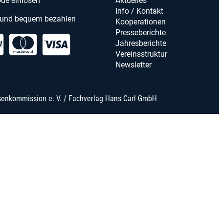
de einlösen
Aktuelles
Info / Kontakt
 und bequem bezahlen
Kooperationen
Presseberichte
Jahresberichte
Vereinsstruktur
Newsletter
senkommission e. V. / Fachverlag Hans Carl GmbH