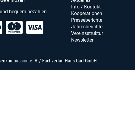
de einlösen
Aktuelles
Info / Kontakt
 und bequem bezahlen
Kooperationen
Presseberichte
Jahresberichte
Vereinsstruktur
Newsletter
senkommission e. V. / Fachverlag Hans Carl GmbH