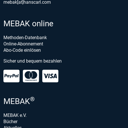
mebak[at]hanscarl.com
MEBAK online
Methoden-Datenbank
Online-Abonnement
Abo-Code einlösen
Sicher und bequem bezahlen
®
MEBAK
MEBAK e.V.
Bücher
Aktuelles