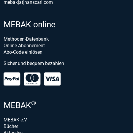
mebak[at]hanscarl.com
MEBAK online
Methoden-Datenbank
Online-Abonnement
Abo-Code einlösen
Sicher und bequem bezahlen
®
MEBAK
MEBAK e.V.
Bücher
Aktuelles