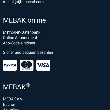
mebak[at]hanscarl.com
MEBAK online
Methoden-Datenbank
Online-Abonnement
Abo-Code einlösen
Sicher und bequem bezahlen
®
MEBAK
MEBAK e.V.
Bücher
Aktuelles