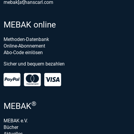
mebak[at]hanscarl.com
MEBAK online
Methoden-Datenbank
Online-Abonnement
Abo-Code einlösen
Sicher und bequem bezahlen
®
MEBAK
MEBAK e.V.
Bücher
Aktuelles