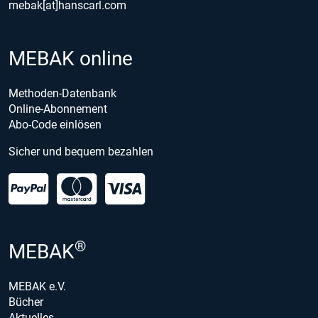
mebak[at]hanscarl.com
MEBAK online
Methoden-Datenbank
Online-Abonnement
Abo-Code einlösen
Sicher und bequem bezahlen
®
MEBAK
MEBAK e.V.
Bücher
Aktuelles