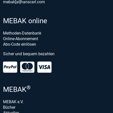
mebak[at]hanscarl.com
MEBAK online
Methoden-Datenbank
Online-Abonnement
Abo-Code einlösen
Sicher und bequem bezahlen
®
MEBAK
MEBAK e.V.
Bücher
Aktuelles