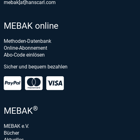
mebak[at]hanscarl.com
MEBAK online
Methoden-Datenbank
Online-Abonnement
Abo-Code einlösen
Sicher und bequem bezahlen
®
MEBAK
MEBAK e.V.
Bücher
Aktuelles