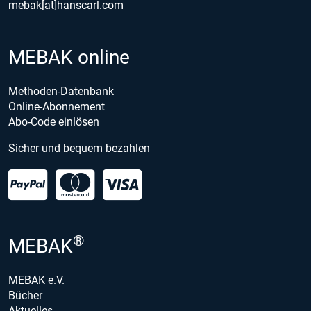
mebak[at]hanscarl.com
MEBAK online
Methoden-Datenbank
Online-Abonnement
Abo-Code einlösen
Sicher und bequem bezahlen
®
MEBAK
MEBAK e.V.
Bücher
Aktuelles