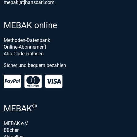
mebak[at]hanscarl.com
MEBAK online
Methoden-Datenbank
Online-Abonnement
Abo-Code einlösen
Sicher und bequem bezahlen
®
MEBAK
MEBAK e.V.
Bücher
Aktuelles