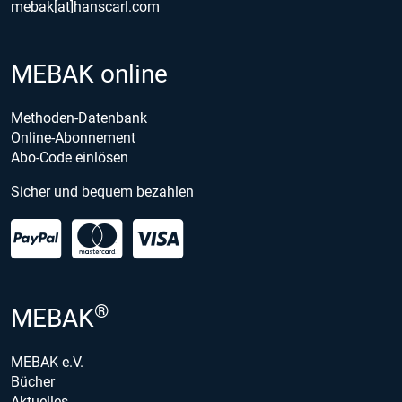
mebak[at]hanscarl.com
MEBAK online
Methoden-Datenbank
Online-Abonnement
Abo-Code einlösen
Sicher und bequem bezahlen
®
MEBAK
MEBAK e.V.
Bücher
Aktuelles