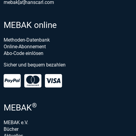
mebak[at]hanscarl.com
MEBAK online
Methoden-Datenbank
Online-Abonnement
Abo-Code einlösen
Sicher und bequem bezahlen
®
MEBAK
MEBAK e.V.
Bücher
Aktuelles