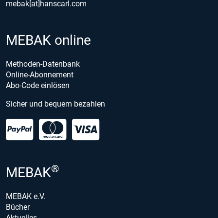
mebak[at]hanscarl.com
MEBAK online
Methoden-Datenbank
Online-Abonnement
Abo-Code einlösen
Sicher und bequem bezahlen
®
MEBAK
MEBAK e.V.
Bücher
Aktuelles