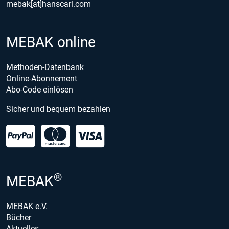
mebak[at]hanscarl.com
MEBAK online
Methoden-Datenbank
Online-Abonnement
Abo-Code einlösen
Sicher und bequem bezahlen
®
MEBAK
MEBAK e.V.
Bücher
Aktuelles