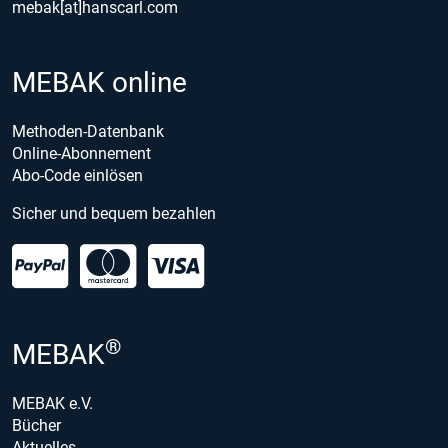
mebak[at]hanscarl.com
MEBAK online
Methoden-Datenbank
Online-Abonnement
Abo-Code einlösen
Sicher und bequem bezahlen
®
MEBAK
MEBAK e.V.
Bücher
Aktuelles