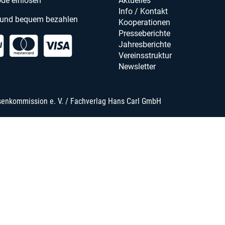
de einlösen
Aktuelles
Info / Kontakt
 und bequem bezahlen
Kooperationen
Presseberichte
Jahresberichte
Vereinsstruktur
Newsletter
senkommission e. V. / Fachverlag Hans Carl GmbH