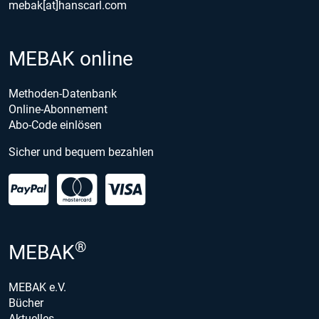
mebak[at]hanscarl.com
MEBAK online
Methoden-Datenbank
Online-Abonnement
Abo-Code einlösen
Sicher und bequem bezahlen
®
MEBAK
MEBAK e.V.
Bücher
Aktuelles