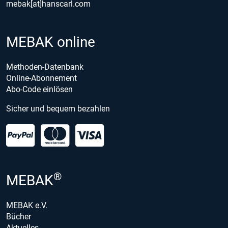
mebak[at]hanscarl.com
MEBAK online
Methoden-Datenbank
Online-Abonnement
Abo-Code einlösen
Sicher und bequem bezahlen
®
MEBAK
MEBAK e.V.
Bücher
Aktuelles