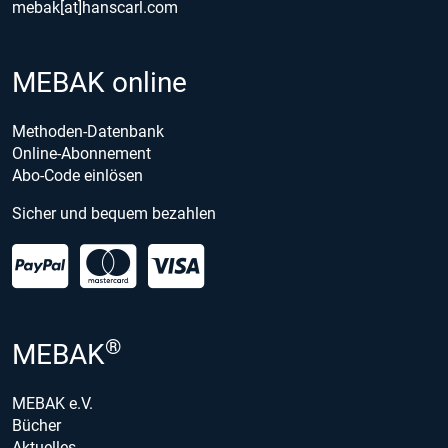
mebak[at]hanscarl.com
MEBAK online
Methoden-Datenbank
Online-Abonnement
Abo-Code einlösen
Sicher und bequem bezahlen
®
MEBAK
MEBAK e.V.
Bücher
Aktuelles