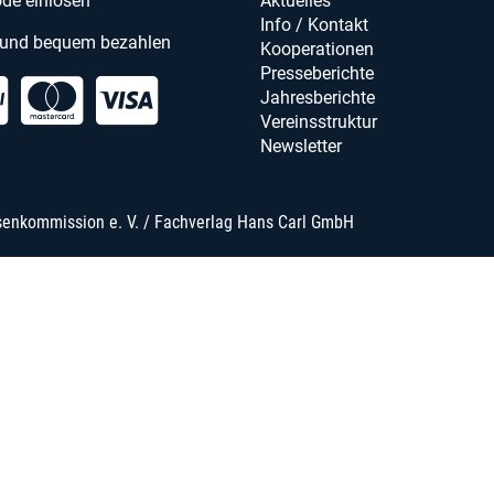
de einlösen
Aktuelles
Info / Kontakt
 und bequem bezahlen
Kooperationen
Presseberichte
Jahresberichte
Vereinsstruktur
Newsletter
senkommission e. V. / Fachverlag Hans Carl GmbH