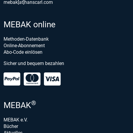
mebak[at]hanscarl.com
MEBAK online
Methoden-Datenbank
Online-Abonnement
Abo-Code einlösen
Sicher und bequem bezahlen
®
MEBAK
MEBAK e.V.
Bücher
Aktuelles