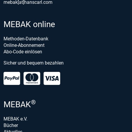
mebak[at]hanscarl.com
MEBAK online
Methoden-Datenbank
Online-Abonnement
Abo-Code einlösen
Sicher und bequem bezahlen
®
MEBAK
MEBAK e.V.
Bücher
Aktuelles