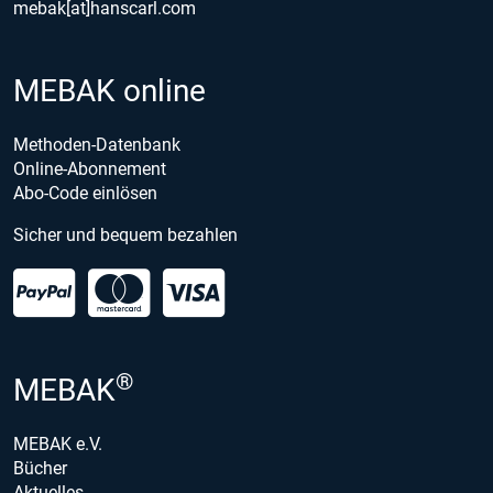
mebak[at]hanscarl.com
MEBAK online
Methoden-Datenbank
Online-Abonnement
Abo-Code einlösen
Sicher und bequem bezahlen
®
MEBAK
MEBAK e.V.
Bücher
Aktuelles