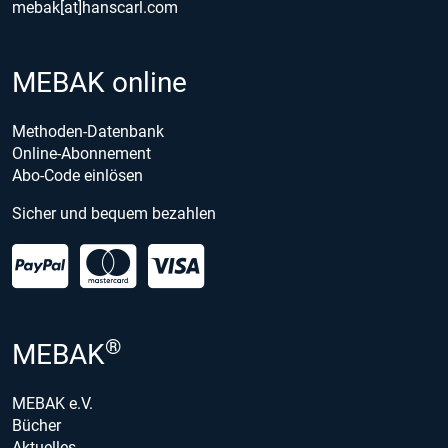
mebak[at]hanscarl.com
MEBAK online
Methoden-Datenbank
Online-Abonnement
Abo-Code einlösen
Sicher und bequem bezahlen
®
MEBAK
MEBAK e.V.
Bücher
Aktuelles