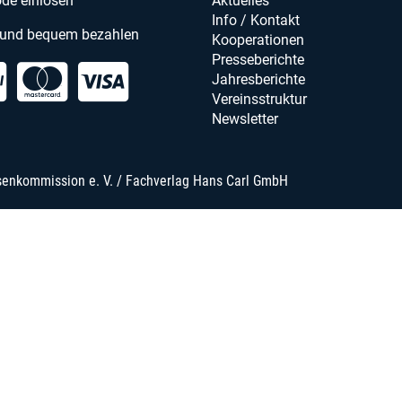
de einlösen
Aktuelles
Info / Kontakt
 und bequem bezahlen
Kooperationen
Presseberichte
Jahresberichte
Vereinsstruktur
Newsletter
senkommission e. V. / Fachverlag Hans Carl GmbH