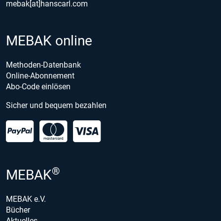
mebak[at]hanscarl.com
MEBAK online
Methoden-Datenbank
Online-Abonnement
Abo-Code einlösen
Sicher und bequem bezahlen
®
MEBAK
MEBAK e.V.
Bücher
Aktuelles