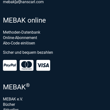
mebak[at]hanscarl.com
MEBAK online
Methoden-Datenbank
Online-Abonnement
Abo-Code einlösen
Sicher und bequem bezahlen
®
MEBAK
MEBAK e.V.
Bücher
Aktuelles