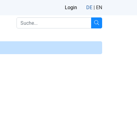
Login
DE
|
EN