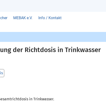
cher
MEBAK e.V.
Info / Kontakt
ng der Richtdosis in Trinkwasser
is
esamtrichtdosis in Trinkwasser.