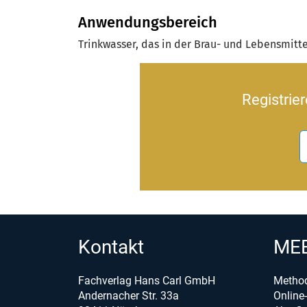
Anwendungsbereich
Trinkwasser, das in der Brau- und Lebensmitt
Registrie
Kontakt
MEB
Fachverlag Hans Carl GmbH
Metho
Andernacher Str. 33a
Onlin