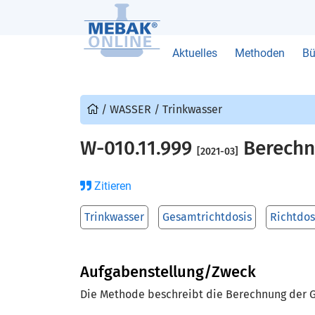
Aktuelles
Methoden
Bü
/
WASSER
/
Trinkwasser
W-010.11.999
Berechnu
[2021-03]
Zitieren
Trinkwasser
Gesamtrichtdosis
Richtdos
Aufgabenstellung/Zweck
Die Methode beschreibt die Berechnung der G