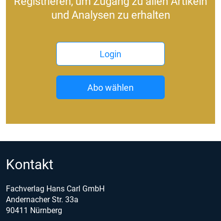
Registrieren, um Zugang zu allen Artikeln
und Analysen zu erhalten
Login
Abo wählen
Kontakt
Fachverlag Hans Carl GmbH
Andernacher Str. 33a
90411 Nürnberg