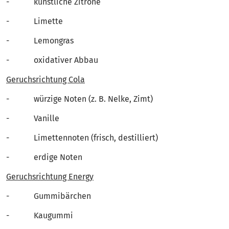
- künstliche Zitrone
- Limette
- Lemongras
- oxidativer Abbau
Geruchsrichtung Cola
- würzige Noten (z. B. Nelke, Zimt)
- Vanille
- Limettennoten (frisch, destilliert)
- erdige Noten
Geruchsrichtung Energy
- Gummibärchen
- Kaugummi