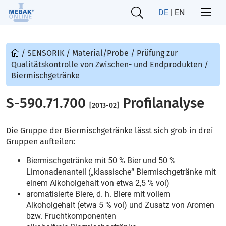
DE
|
EN
/
SENSORIK
/
Material/Probe
/
Prüfung zur
Qualitätskontrolle von Zwischen- und Endprodukten
/
Biermischgetränke
S-590.71.700
Profilanalyse
[2013-02]
Die Gruppe der Biermischgetränke lässt sich grob in drei
Gruppen aufteilen:
Biermischgetränke mit 50 % Bier und 50 %
Limonadenanteil („klassische“ Biermischgetränke mit
einem Alkoholgehalt von etwa 2,5 % vol)
aromatisierte Biere, d. h. Biere mit vollem
Alkoholgehalt (etwa 5 % vol) und Zusatz von Aromen
bzw. Fruchtkomponenten