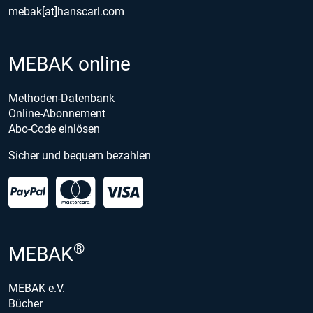
mebak[at]hanscarl.com
MEBAK online
Methoden-Datenbank
Online-Abonnement
Abo-Code einlösen
Sicher und bequem bezahlen
®
MEBAK
MEBAK e.V.
Bücher