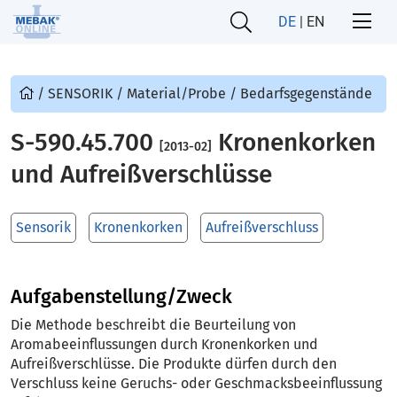
DE
|
EN
/
SENSORIK
/
Material/Probe
/
Bedarfsgegenstände
S-590.45.700
Kronenkorken
[2013-02]
und Aufreißverschlüsse
Sensorik
Kronenkorken
Aufreißverschluss
Aufgabenstellung/Zweck
Die Methode beschreibt die Beurteilung von
Aromabeeinflussungen durch Kronenkorken und
Aufreißverschlüsse. Die Produkte dürfen durch den
Verschluss keine Geruchs- oder Geschmacksbeeinflussung