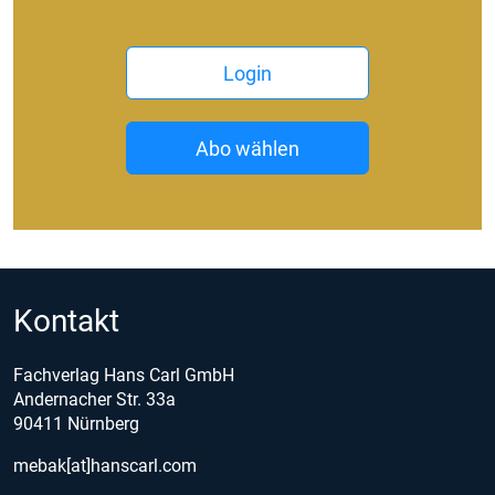
Login
Abo wählen
Kontakt
Fachverlag Hans Carl GmbH
Andernacher Str. 33a
90411 Nürnberg
mebak[at]hanscarl.com