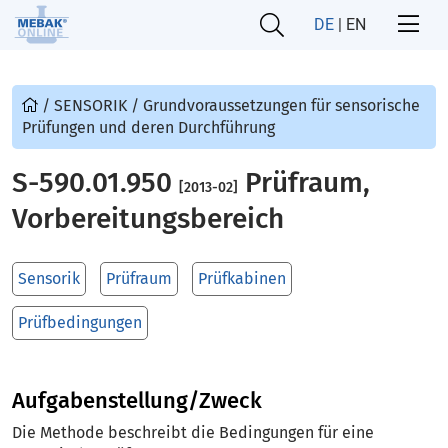
DE
|
EN
/
SENSORIK
/
Grundvoraussetzungen für sensorische
Prüfungen und deren Durchführung
S-590.01.950
Prüfraum,
[2013-02]
Vorbereitungsbereich
Sensorik
Prüfraum
Prüfkabinen
Prüfbedingungen
Aufgabenstellung/Zweck
Die Methode beschreibt die Bedingungen für eine