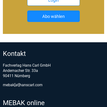
Login
Abo wählen
Kontakt
Fachverlag Hans Carl GmbH
Andernacher Str. 33a
90411 Nürnberg
mebak[at]hanscarl.com
MEBAK online