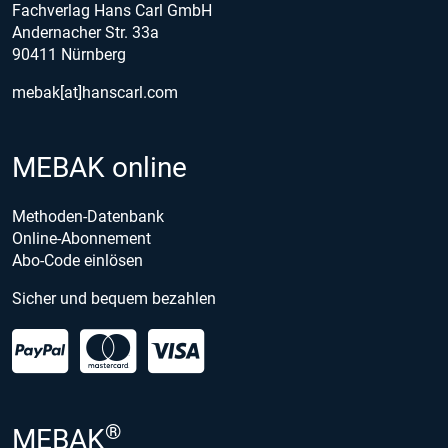
Fachverlag Hans Carl GmbH
Andernacher Str. 33a
90411 Nürnberg
mebak[at]hanscarl.com
MEBAK online
Methoden-Datenbank
Online-Abonnement
Abo-Code einlösen
Sicher und bequem bezahlen
®
MEBAK