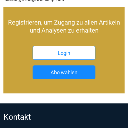
Registrieren, um Zugang zu allen Artikeln
und Analysen zu erhalten
Login
Abo wählen
Kontakt