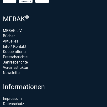
®
MEBAK
MEBAK e.V.
Bücher
Aktuelles
Info / Kontakt
Kooperationen
Presseberichte
Jahresberichte
Vereinsstruktur
Newsletter
Informationen
Impressum
Datenschutz