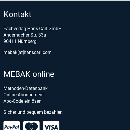
Kontakt
Fachverlag Hans Carl GmbH
Andernacher Str. 33a
90411 Nürnberg
mebak[at]hanscarl.com
MEBAK online
Methoden-Datenbank
Online-Abonnement
Abo-Code einlösen
Sicher und bequem bezahlen