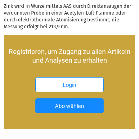
Zink wird in Würze mittels AAS durch Direktansaugen der
verdünnten Probe in einer Acetylen-Luft-Flamme oder
durch elektrothermale Atomisierung bestimmt, die
Messung erfolgt bei 213,9 nm.
Registrieren, um Zugang zu allen Artikeln
und Analysen zu erhalten
Login
Abo wählen