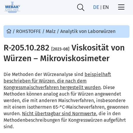
DE
|
EN
/
ROHSTOFFE
/
Malz
/
Analytik von Laborwürzen
R-205.10.282
Viskosität von
[2023-08]
Würzen – Mikroviskosimeter
Die Methoden der Würzeanalyse sind
beispielhaft
beschrieben für Würzen, die nach dem
Kongressmaischverfahren hergestellt wurden
. Diese
Methoden können analog auch für Würzen angewendet
werden, die mit anderen Maischverfahren, insbesondere
mit einem isothermen 65-°C-Maischeverfahren, gewonnen
wurden.
Nicht übertragbar sind Normwerte
, die in den
Methodenbeschreibungen für Kongresswürzen aufgeführt
sind.