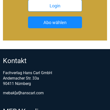
Login
Abo wählen
Kontakt
Fachverlag Hans Carl GmbH
Andernacher Str. 33a
90411 Nürnberg
mebak[at]hanscarl.com