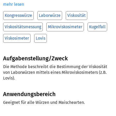
mehr lesen
Kongresswürze
Laborwürze
Viskosität
Viskositätsmessung
Mikroviskosimeter
Kugelfall
Viskosimeter
Lovis
Aufgabenstellung/Zweck
Die Methode beschreibt die Bestimmung der Viskosität
von Laborwürzen mittels eines Mikroviskosimeters (z.B.
Lovis).
Anwendungsbereich
Geeignet für alle Würzen und Maischearten.