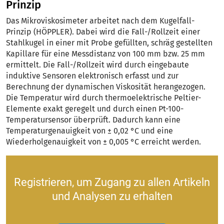
Prinzip
Das Mikroviskosimeter arbeitet nach dem Kugelfall-
Prinzip (HÖPPLER). Dabei wird die Fall-/Rollzeit einer
Stahlkugel in einer mit Probe gefüllten, schräg gestellten
Kapillare für eine Messdistanz von 100 mm bzw. 25 mm
ermittelt. Die Fall-/Rollzeit wird durch eingebaute
induktive Sensoren elektronisch erfasst und zur
Berechnung der dynamischen Viskosität herangezogen.
Die Temperatur wird durch thermoelektrische Peltier-
Elemente exakt geregelt und durch einen Pt-100-
Temperatursensor überprüft. Dadurch kann eine
Temperaturgenauigkeit von ± 0,02 °C und eine
Wiederholgenauigkeit von ± 0,005 °C erreicht werden.
Registrieren, um Zugang zu allen Artikeln
und Analysen zu erhalten