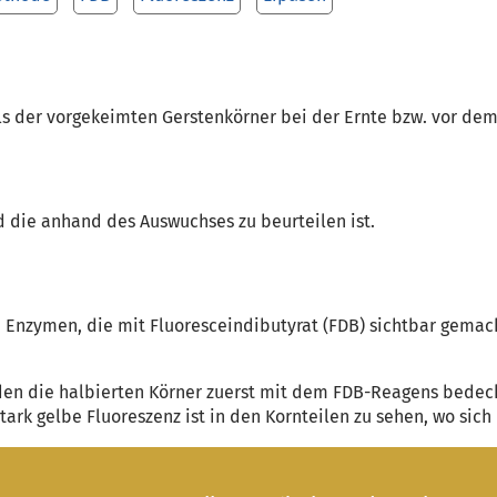
s der vorgekeimten Gerstenkörner bei der Ernte bzw. vor dem 
d die anhand des Auswuchses zu beurteilen ist.
n Enzymen, die mit Fluoresceindibutyrat (FDB) sichtbar gemac
en die halbierten Körner zuerst mit dem FDB-Reagens bedec
ark gelbe Fluoreszenz ist in den Kornteilen zu sehen, wo sich 