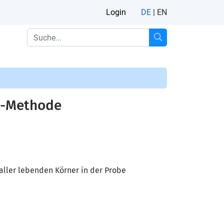
Login
DE
|
EN
at-Methode
 aller lebenden Körner in der Probe