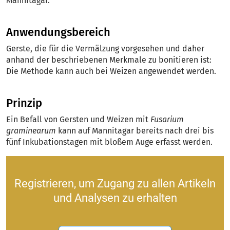
Mannitagar.
Anwendungsbereich
Gerste, die für die Vermälzung vorgesehen und daher
anhand der beschriebenen Merkmale zu bonitieren ist:
Die Methode kann auch bei Weizen angewendet werden.
Prinzip
Ein Befall von Gersten und Weizen mit
Fusarium
graminearum
kann auf Mannitagar bereits nach drei bis
fünf Inkubationstagen mit bloßem Auge erfasst werden.
Registrieren, um Zugang zu allen Artikeln
und Analysen zu erhalten