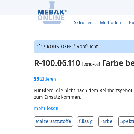
Aktuelles
Methoden
Bü
/
ROHSTOFFE
/
Rohfrucht
R-100.06.110
Farbe be
[2016-03]
Zitieren
Für Biere, die nicht nach dem Reinheitsgebot
zum Einsatz kommen.
mehr lesen
Malzersatzstoffe
flüssig
Farbe
Spekt