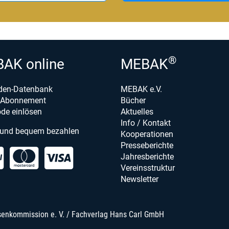
®
AK online
MEBAK
den-Datenbank
MEBAK e.V.
e-Abonnement
Bücher
de einlösen
Aktuelles
Info / Kontakt
 und bequem bezahlen
Kooperationen
Presseberichte
Jahresberichte
Vereinsstruktur
Newsletter
senkommission e. V. / Fachverlag Hans Carl GmbH