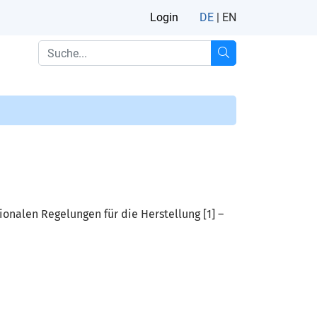
Login
DE
|
EN
onalen Regelungen für die Herstellung [1] –