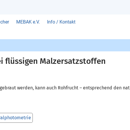
cher
MEBAK e.V.
Info / Kontakt
i flüssigen Malzersatzstoffen
 gebraut werden, kann auch Rohfrucht – entsprechend den nati
ralphotometrie