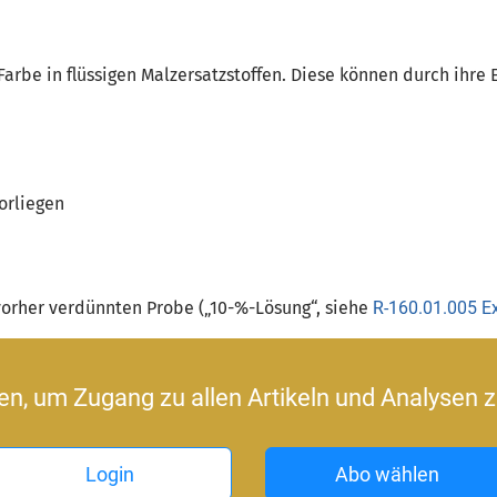
rbe in flüssigen Malzersatzstoffen. Diese können durch ihre 
vorliegen
orher verdünnten Probe („10-%-Lösung“, siehe
R-160.01.005 Ex
ren, um Zugang zu allen Artikeln und Analysen z
Login
Abo wählen