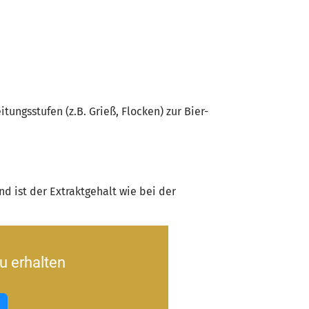
ungsstufen (z.B. Grieß, Flocken) zur Bier-
d ist der Extraktgehalt wie bei der
u erhalten