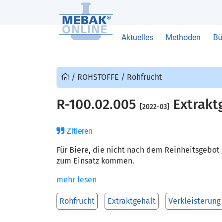
Aktuelles
Methoden
Bü
/
ROHSTOFFE
/
Rohfrucht
R-100.02.005
Extrakt
[2022-03]
Zitieren
Für Biere, die nicht nach dem Reinheitsgebot
zum Einsatz kommen.
mehr lesen
Rohfrucht
Extraktgehalt
Verkleisterung