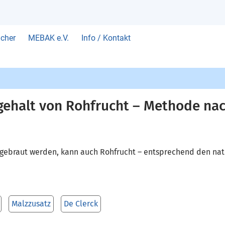
cher
MEBAK e.V.
Info / Kontakt
gehalt von Rohfrucht – Methode na
 gebraut werden, kann auch Rohfrucht – entsprechend den nati
Malzzusatz
De Clerck