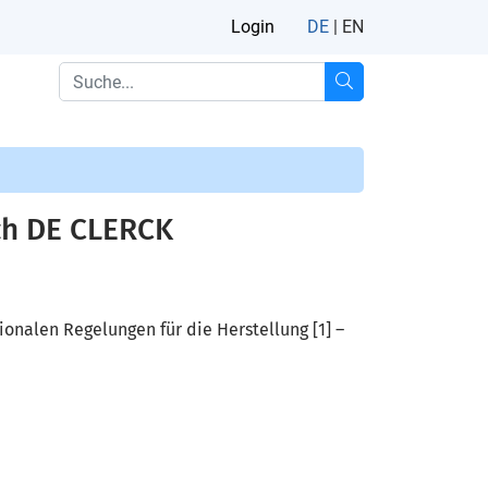
Login
DE
|
EN
ch DE CLERCK
onalen Regelungen für die Herstellung [1] –