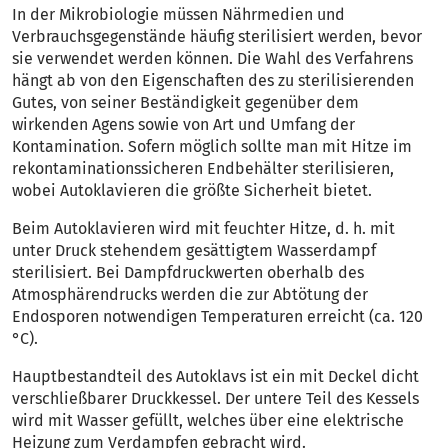
In der Mikrobiologie müssen Nährmedien und
Verbrauchsgegenstände häufig sterilisiert werden, bevor
sie verwendet werden können. Die Wahl des Verfahrens
hängt ab von den Eigenschaften des zu sterilisierenden
Gutes, von seiner Beständigkeit gegenüber dem
wirkenden Agens sowie von Art und Umfang der
Kontamination. Sofern möglich sollte man mit Hitze im
rekontaminationssicheren Endbehälter sterilisieren,
wobei Autoklavieren die größte Sicherheit bietet.
Beim Autoklavieren wird mit feuchter Hitze, d. h. mit
unter Druck stehendem gesättigtem Wasserdampf
sterilisiert. Bei Dampfdruckwerten oberhalb des
Atmosphärendrucks werden die zur Abtötung der
Endosporen notwendigen Temperaturen erreicht (ca. 120
°C).
Hauptbestandteil des Autoklavs ist ein mit Deckel dicht
verschließbarer Druckkessel. Der untere Teil des Kessels
wird mit Wasser gefüllt, welches über eine elektrische
Heizung zum Verdampfen gebracht wird.