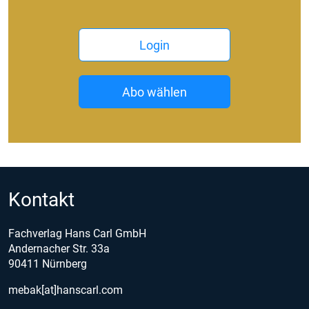
Login
Abo wählen
Kontakt
Fachverlag Hans Carl GmbH
Andernacher Str. 33a
90411 Nürnberg
mebak[at]hanscarl.com