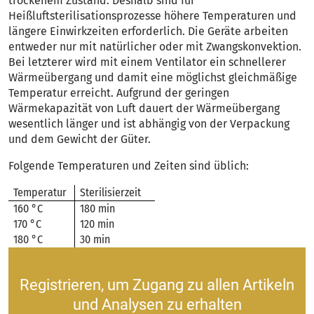
trockenem Zustand. Deshalb sind für
Heißluftsterilisationsprozesse höhere Temperaturen und
längere Einwirkzeiten erforderlich. Die Geräte arbeiten
entweder nur mit natürlicher oder mit Zwangskonvektion.
Bei letzterer wird mit einem Ventilator ein schnellerer
Wärmeübergang und damit eine möglichst gleichmäßige
Temperatur erreicht. Aufgrund der geringen
Wärmekapazität von Luft dauert der Wärmeübergang
wesentlich länger und ist abhängig von der Verpackung
und dem Gewicht der Güter.
Folgende Temperaturen und Zeiten sind üblich:
Temperatur
Sterilisierzeit
160 °C
180 min
170 °C
120 min
180 °C
30 min
Registrieren, um Zugang zu allen Artikeln
und Analysen zu erhalten