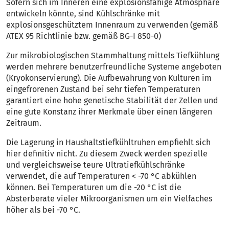
Sofern sich im Inneren eine explosionsfähige Atmosphäre
entwickeln könnte, sind Kühlschränke mit
explosionsgeschütztem Innenraum zu verwenden (gemäß
ATEX 95 Richtlinie bzw. gemäß BG-I 850-0)
Zur mikrobiologischen Stammhaltung mittels Tiefkühlung
werden mehrere benutzerfreundliche Systeme angeboten
(Kryokonservierung). Die Aufbewahrung von Kulturen im
eingefrorenen Zustand bei sehr tiefen Temperaturen
garantiert eine hohe genetische Stabilität der Zellen und
eine gute Konstanz ihrer Merkmale über einen längeren
Zeitraum.
Die Lagerung in Haushaltstiefkühltruhen empfiehlt sich
hier definitiv nicht. Zu diesem Zweck werden spezielle
und vergleichsweise teure Ultratiefkühlschränke
verwendet, die auf Temperaturen < -70 °C abkühlen
können. Bei Temperaturen um die -20 °C ist die
Absterberate vieler Mikroorganismen um ein Vielfaches
höher als bei -70 °C.