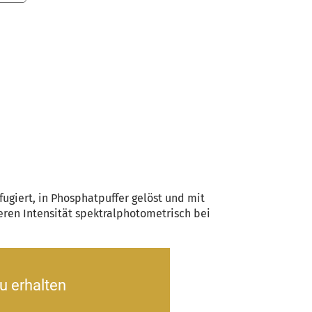
ugiert, in Phosphatpuffer gelöst und mit
eren Intensität spektralphotometrisch bei
u erhalten