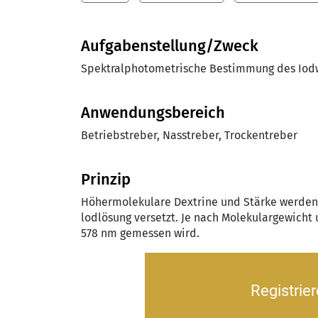
Aufgabenstellung/Zweck
Spektralphotometrische Bestimmung des Iodw
Anwendungsbereich
Betriebstreber, Nasstreber, Trockentreber
Prinzip
Höhermolekulare Dextrine und Stärke werden d
lodlösung versetzt. Je nach Molekulargewicht 
578 nm gemessen wird.
Registrie