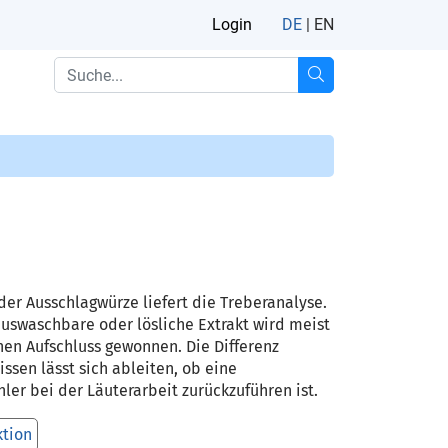
Login
DE
|
EN
er Ausschlagwürze liefert die Treberanalyse.
uswaschbare oder lösliche Extrakt wird meist
en Aufschluss gewonnen. Die Differenz
sen lässt sich ableiten, ob eine
r bei der Läuterarbeit zurückzuführen ist.
ktion