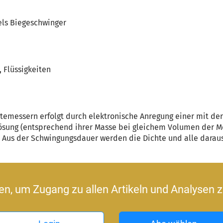
els Biegeschwinger
, Flüssigkeiten
temessern erfolgt durch elektronische Anregung einer mit de
Lösung (entsprechend ihrer Masse bei gleichem Volumen der M
. Aus der Schwingungs­dauer werden die Dichte und alle daraus
ren, um Zugang zu allen Artikeln und Analysen z