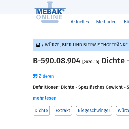
Aktuelles
Methoden
Bü
/
WÜRZE, BIER UND BIERMISCHGETRÄNKE
B-590.08.904
Dichte 
[2020-10]
Zitieren
Definitionen: Dichte - Spezifisches Gewicht -
mehr lesen
Dichte
Extrakt
Biegeschwinger
Würz