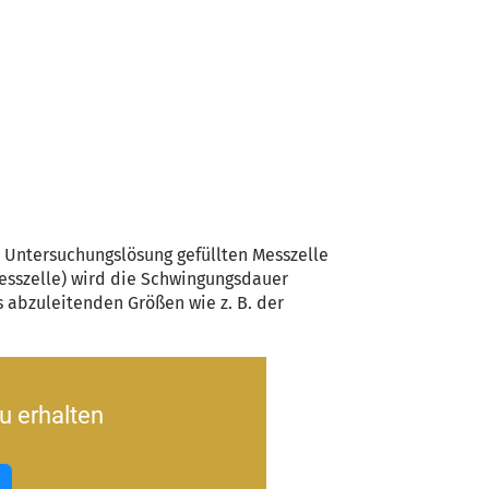
r Untersuchungslösung gefüllten Messzelle
esszelle) wird die Schwingungs­dauer
 abzuleitenden Größen wie z. B. der
u erhalten