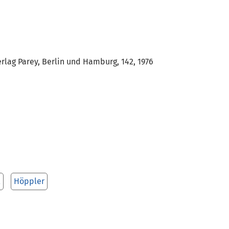
Verlag Parey, Berlin und Hamburg, 142, 1976
l
Höppler