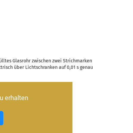
fülltes Glasrohr zwischen zwei Strichmarken
ktrisch über Lichtschranken auf 0,01 s genau
u erhalten