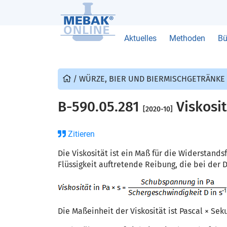
Aktuelles
Methoden
Bü
/
WÜRZE, BIER UND BIERMISCHGETRÄNKE
B-590.05.281
Viskosit
[2020-10]
Zitieren
Die Viskosität ist ein Maß für die Widerstand
Flüssigkeit auftretende Reibung, die bei der De
Die Maßeinheit der Viskosität ist Pascal × Seku