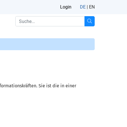
Login
DE
|
EN
rmationskräften. Sie ist die in einer