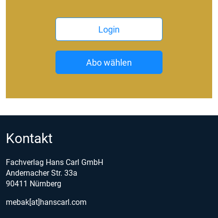
Login
Abo wählen
Kontakt
Fachverlag Hans Carl GmbH
Andernacher Str. 33a
90411 Nürnberg
mebak[at]hanscarl.com