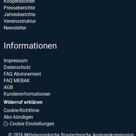
Kooperationen
Presseberichte
Jahresberichte
Vereinsstruktur
Newsletter
Informationen
Impressum
Datenschutz
FAQ Abonnement
FAQ MEBAK
AGB
Kundeninformationen
Widerruf erklären
Cookie-Richtlinie
Abo kündigen
Cookie Einstellungen
© 2026 Mitteleuropäische Brautechnische Analysenkommission