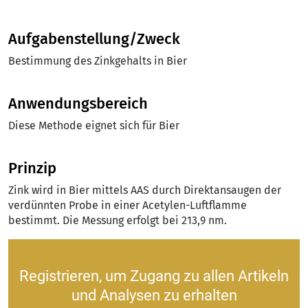
Aufgabenstellung/Zweck
Bestimmung des Zinkgehalts in Bier
Anwendungsbereich
Diese Methode eignet sich für Bier
Prinzip
Zink wird in Bier mittels AAS durch Direktansaugen der
verdünnten Probe in einer Acetylen-Luftflamme
bestimmt. Die Messung erfolgt bei 213,9 nm.
Registrieren, um Zugang zu allen Artikeln
und Analysen zu erhalten