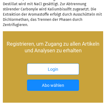
Destillat wird mit NaCl gesättigt. Zur Abtrennung
störender Carbonyle wird Kaliumbisulfit zugesetzt. Die
Extraktion der Aromastoffe erfolgt durch Ausschütteln mit
Dichlormethan, das Trennen der Phasen durch
Zentrifugieren.
Registrieren, um Zugang zu allen Artikeln
und Analysen zu erhalten
Login
Abo wählen