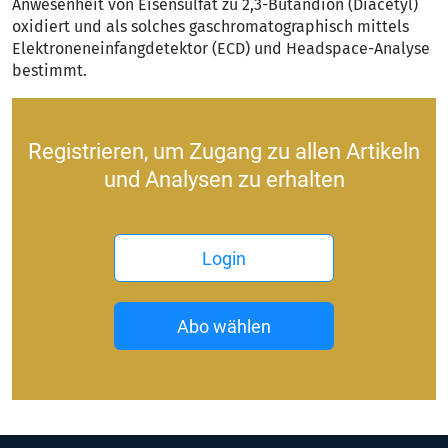
Anwesenheit von Eisensulfat zu 2,3-Butandion (Diacetyl)
oxidiert und als solches gaschromatographisch mittels
Elektroneneinfangdetektor (ECD) und Headspace-Analyse
bestimmt.
Registrieren, um Zugang zu allen Artikeln
und Analysen zu erhalten
Login
Abo wählen