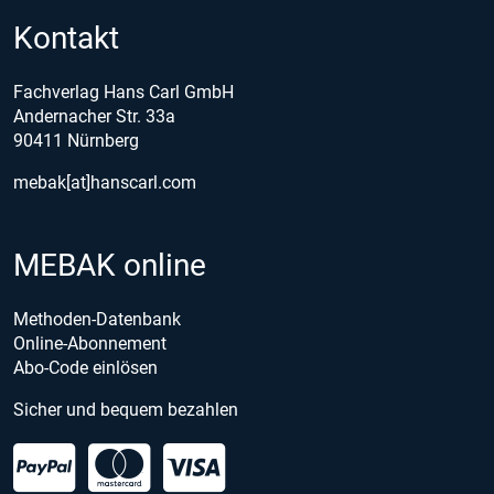
Kontakt
Fachverlag Hans Carl GmbH
Andernacher Str. 33a
90411 Nürnberg
mebak[at]hanscarl.com
MEBAK online
Methoden-Datenbank
Online-Abonnement
Abo-Code einlösen
Sicher und bequem bezahlen