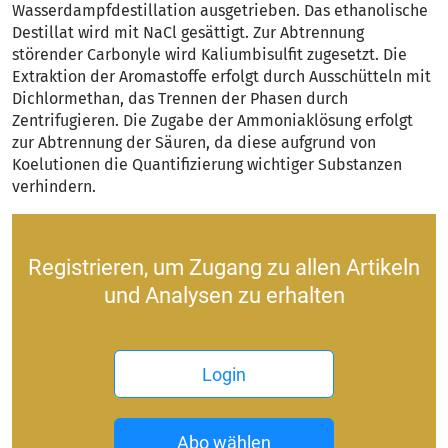
Wasserdampfdestillation ausgetrieben. Das ethanolische
Destillat wird mit NaCl gesättigt. Zur Abtrennung
störender Carbonyle wird Kaliumbisulfit zugesetzt. Die
Extraktion der Aromastoffe erfolgt durch Ausschütteln mit
Dichlormethan, das Trennen der Phasen durch
Zentrifugieren. Die Zugabe der Ammoniaklösung erfolgt
zur Abtrennung der Säuren, da diese aufgrund von
Koelutionen die Quantifizierung wichtiger Substanzen
verhindern.
Registrieren, um Zugang zu allen Artikeln
und Analysen zu erhalten
Login
Abo wählen