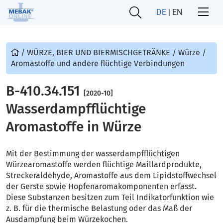
DE
|
EN
/
WÜRZE, BIER UND BIERMISCHGETRÄNKE
/
Würze
/
Aromastoffe und andere flüchtige Verbindungen
B-410.34.151
[2020-10]
Wasserdampfflüchtige
Aromastoffe in Würze
Mit der Bestimmung der wasserdampfflüchtigen
Würzearomastoffe werden flüchtige Maillardprodukte,
Streckeraldehyde, Aromastoffe aus dem Lipidstoffwechsel
der Gerste sowie Hopfenaromakomponenten erfasst.
Diese Substanzen besitzen zum Teil Indikatorfunktion wie
z. B. für die thermische Belastung oder das Maß der
Ausdampfung beim Würzekochen.