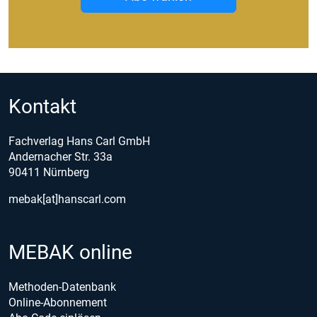
Kontakt
Fachverlag Hans Carl GmbH
Andernacher Str. 33a
90411 Nürnberg
mebak[at]hanscarl.com
MEBAK online
Methoden-Datenbank
Online-Abonnement