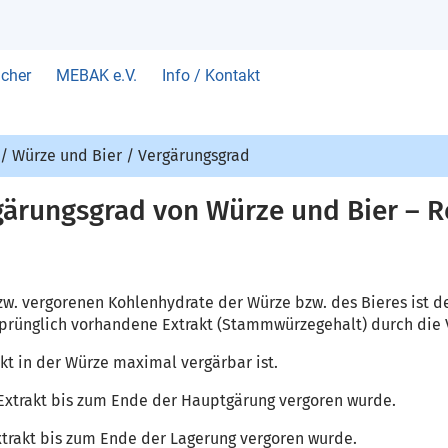
cher
MEBAK e.V.
Info / Kontakt
/
Würze und Bier
/
Vergärungsgrad
ärungsgrad von Würze und Bier – 
w. vergorenen Kohlenhydrate der Würze bzw. des Bieres ist de
 ursprünglich vorhandene Extrakt (Stammwürzegehalt) durch d
akt in der Würze maximal vergärbar ist.
l Extrakt bis zum Ende der Hauptgärung vergoren wurde.
Extrakt bis zum Ende der Lagerung vergoren wurde.