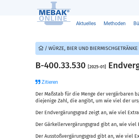
Aktuelles
Methoden
Bü
/
WÜRZE, BIER UND BIERMISCHGETRÄNKE
B-400.33.530
Endverg
[2025-01]
Zitieren
Der Maßstab für die Menge der vergärbaren bz
diejenige Zahl, die angibt, um wie viel der
Der Endvergärungsgrad zeigt an, wie viel Extr
Der Gärkellervergärungsgrad gibt an, wie vie
Der Ausstoßvergärungsgrad gibt an, wie viel 