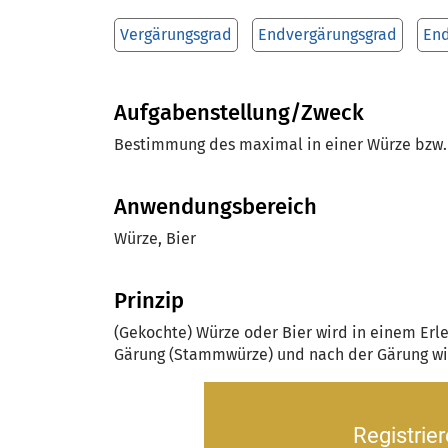
Vergärungsgrad
Endvergärungsgrad
End
Aufgabenstellung/Zweck
Bestimmung des maximal in einer Würze bzw. 
Anwendungsbereich
Würze, Bier
Prinzip
(Gekochte) Würze oder Bier wird in einem Erl
Gärung (Stammwürze) und nach der Gärung wir
Registrie