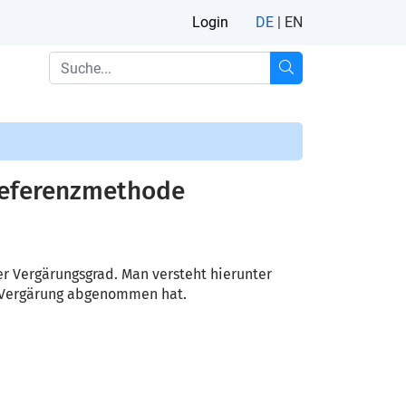
Login
DE
|
EN
Referenzmethode
r Vergärungsgrad. Man versteht hierunter
ie Vergärung abgenommen hat.