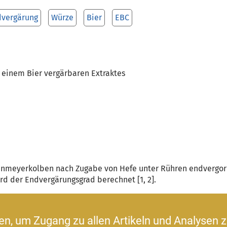
vergärung
Würze
Bier
EBC
einem Bier vergärbaren Extraktes
enmeyerkolben nach Zugabe von Hefe unter Rühren endvergoren
d der Endvergärungsgrad berechnet [1, 2].
ren, um Zugang zu allen Artikeln und Analysen z