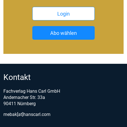
Login
Abo wählen
Kontakt
Fachverlag Hans Carl GmbH
Andernacher Str. 33a
90411 Nürnberg
mebak[at]hanscarl.com