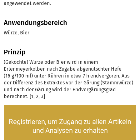
angewendet werden.
Anwendungsbereich
Würze, Bier
Prinzip
(Gekochte) Würze oder Bier wird in einem
Erlenmeyerkolben nach Zugabe abgenutschter Hefe
(16 g/100 ml) unter Rühren in etwa 7 h endvergoren. Aus
der Differenz des Extraktes vor der Gärung (Stammwürze)
und nach der Gärung wird der Endvergärungsgrad
berechnet. [1, 2, 3]
Registrieren, um Zugang zu allen Artikeln
und Analysen zu erhalten