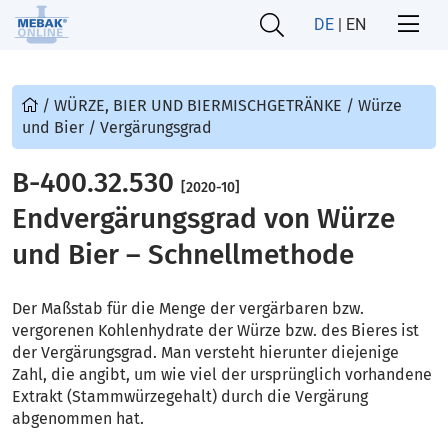
DE
|
EN
/
WÜRZE, BIER UND BIERMISCHGETRÄNKE
/
Würze
und Bier
/
Vergärungsgrad
B-400.32.530
[2020-10]
Endvergärungsgrad von Würze
und Bier – Schnellmethode
Der Maßstab für die Menge der vergärbaren bzw.
vergorenen Kohlenhydrate der Würze bzw. des Bieres ist
der Vergärungsgrad. Man versteht hierunter diejenige
Zahl, die angibt, um wie viel der ursprünglich vorhandene
Extrakt (Stammwürzegehalt) durch die Vergärung
abgenommen hat.